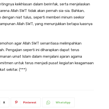
ngnya keikhlasan dalam berinfak, serta menjelaskan
rena Allah SWT tidak akan pernah sia-sia. Bahkan,
an dengan niat tulus, seperti memberi minum seekor
 ampunan Allah SWT, yang menunjukkan betapa luasnya
 memohon agar Allah SWT senantiasa melimpahkan
h. Pengajian seperti ini diharapkan dapat terus
manan umat Islam dalam menjalani ajaran agama
komitmen untuk terus menjadi pusat kegiatan keagamaan
t sekitar. (***)
X
Pinterest
WhatsApp