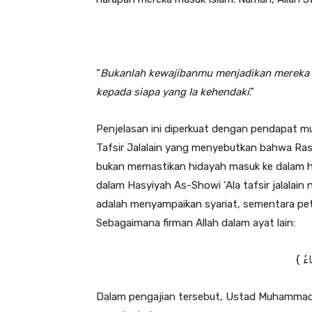
“
Bukanlah kewajibanmu menjadikan mereka m
kepada siapa yang Ia kehendaki
.”
Penjelasan ini diperkuat dengan pendapat m
Tafsir Jalalain yang menyebutkan bahwa Ra
bukan memastikan hidayah masuk ke dalam 
dalam Hasyiyah As-Showi ‘Ala tafsir jalalai
adalah menyampaikan syariat, sementara pet
Sebagaimana firman Allah dalam ayat lain:
Dalam pengajian tersebut, Ustad Muhammad S