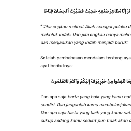
مْ تَرَ إِلَّا مَظَاهِرَ صُنْعِهِ حُجِبْتَ فَصَيَّرْتَ ٱلحِسَانَ قِبَاحًا
“
Jika engkau melihat Allah sebagai pelaku 
makhluk indah. Dan jika engkau hanya melih
dan menjadikan yang indah menjadi buruk
.”
Setelah pembahasan mendalam tentang ayat 
ayat berikutnya:
مَا تُنْفِقُوا مِنْ خَيْرٍ يُوَفَّ إِلَيْكُمْ وَأَنْتُمْ لَا
تُظْلَمُونَ
Dan apa saja
harta yang baik yang kamu nafk
sendiri. Dan janganlah kamu membelanjakan
Dan apa saja harta yang baik yang kamu na
cukup sedang kamu sedikit pun tidak akan di