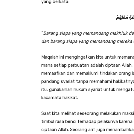
yang berkata:
َةِ مَقَتَهُمْ
“
Barang siapa yang memandang makhluk den
dan barang siapa yang memandang mereka d
Maqalah ini mengingatkan kita untuk memand
mana setiap perbuatan adalah ciptaan Allah. 
memaafkan dan memaklumi tindakan orang lain.
pandang syariat tanpa memahami hakikatnya,
itu, gunakanlah hukum syariat untuk mengatur 
kacamata hakikat.
Saat kita melihat seseorang melakukan maks
timbul rasa benci terhadap pelakunya karen
ciptaan Allah. Seorang arif juga menambahka