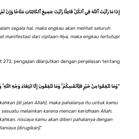
إِذَا مَا رَأَيْتَ ٱللَّهَ فِي ٱلكُلِّ فَاعِلًا رَأَيْتَ جَمِيعَ ٱلكَائِنَاتِ مَلَاحًا وَإِنْ لَ
dalam segala hal, maka engkau akan melihat seluruh
at manifestasi dari ciptaan-Nya, maka engkau tertutupi
272, pengajian dilanjutkan dengan penjelasan tentang
وَمَا تُنْفِقُوا مِنْ خَيْرٍ فَلِأَنْفُسِكُمْ ۚ وَمَا تُنْفِقُونَ إِلَّا ابْتِغَاءَ وَجْهِ اللَّهِ ۚ وَ
“
ahkan (di jalan Allah), maka pahalanya itu untuk kamu
 sesuatu melainkan karena mencari keridhaan Allah.
fkahkan, niscaya kamu akan diberi pahalanya dengan
aniaya (dirugikan)
.”