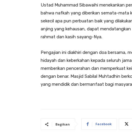
Ustad Muhammad Sibawaihi menekankan penti
bahwa nafkah yang diberikan semata-mata ka
sekecil apa pun perbuatan baik yang dilakuk
anjing yang kehausan, dapat mendatangkan
rahmat dan kasih sayang-Nya.
Pengajian ini diakhiri dengan doa bersama,
hidayah dan keberkahan kepada seluruh jamaa
memberikan pencerahan dan memperkuat kei
dengan benar. Masjid Sabilal Muhtadhin ber
yang mendidik dan bermanfaat bagi masyaraka
Facebook
Bagikan