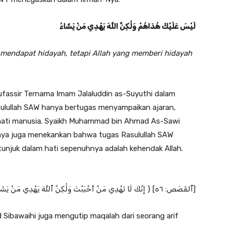
لَيْسَ عَلَيْكَ هُدَاهُمْ وَلَٰكِنَّ اللَّهَ يَهْدِي مَنْ يَشَاءُ
endapat hidayah, tetapi Allah yang memberi hidayah
ufassir Ternama Imam Jalaluddin as-Suyuthi dalam
sulullah SAW hanya bertugas menyampaikan ajaran,
hati manusia. Syaikh Muhammad bin Ahmad As-Sawi
n nya juga menekankan bahwa tugas Rasulullah SAW
unjuk dalam hati sepenuhnya adalah kehendak Allah.
{ إِنَّكَ لَا تَهْدِي مَنْ أَحْبَبْتَ وَلَٰكِنَّ ٱللَّهَ يَهْدِي مَنْ يَشَاءُ } [ٱلقَصَص: ٥٦]
ibawaihi juga mengutip maqalah dari seorang arif