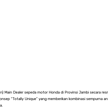
n) Main Dealer sepeda motor Honda di Provinsi Jambi secara re
 konsep “Totally Unique” yang memberikan kombinasi sempurna ant
a.