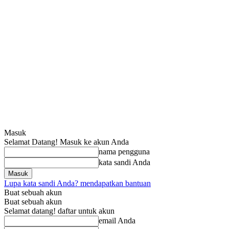
Masuk
Selamat Datang! Masuk ke akun Anda
nama pengguna
kata sandi Anda
Lupa kata sandi Anda? mendapatkan bantuan
Buat sebuah akun
Buat sebuah akun
Selamat datang! daftar untuk akun
email Anda