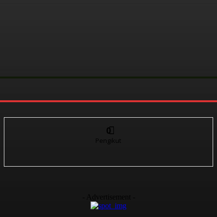
0
Pengikut
- Advertisement -