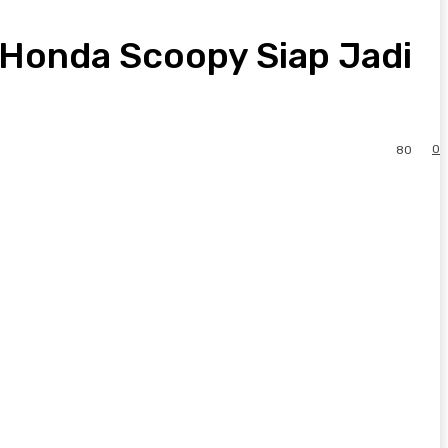
 Honda Scoopy Siap Jadi
0
80