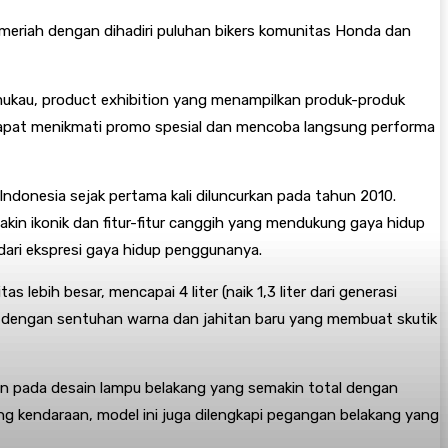
meriah dengan dihadiri puluhan bikers komunitas Honda dan
emukau, product exhibition yang menampilkan produk-produk
 dapat menikmati promo spesial dan mencoba langsung performa
ndonesia sejak pertama kali diluncurkan pada tahun 2010.
kin ikonik dan fitur-fitur canggih yang mendukung gaya hidup
dari ekspresi gaya hidup penggunanya.
bih besar, mencapai 4 liter (naik 1,3 liter dari generasi
dengan sentuhan warna dan jahitan baru yang membuat skutik
an pada desain lampu belakang yang semakin total dengan
kendaraan, model ini juga dilengkapi pegangan belakang yang