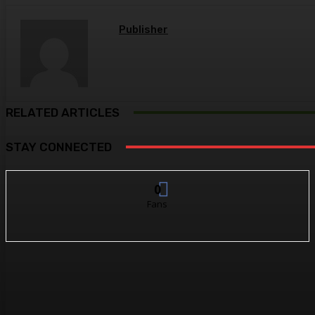
Publisher
RELATED ARTICLES
STAY CONNECTED
0
Fans