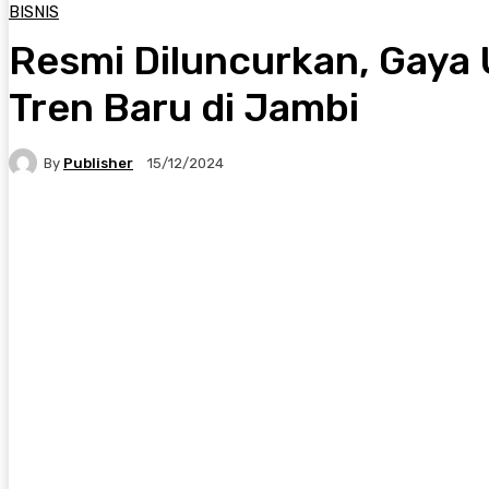
BISNIS
Resmi Diluncurkan, Gaya 
Tren Baru di Jambi
By
Publisher
15/12/2024
Facebook
X
Pinterest
WhatsApp