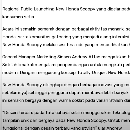
Regional Public Launching New Honda Scoopy yang digelar pad
konsumen setia.
Acara ini semakin semarak dengan berbagai aktivitas menarik, 
Honda, serta komunitas gathering yang menjadi ajang interaks
New Honda Scoopy melalui sesi test ride yang memperlihatkan ke
General Manager Marketing Sinsen Andrew Attan mengatakan Hond
Setelah lima kali mengalami pengembangan untuk mengikuti perk
modern. Dengan mengusung konsep Totally Unique, New Honda Sc
New Honda Scoopy dilengkapi dengan berbagai inovasi yang membua
sebelumnya) sehingga pengguna dapat membawa lebih banyak 
ini semakin bergaya dengan warna coklat pada varian Stylish da
“Desain terbaru pada tata cahaya selain menggunakan teknolo
tampilan unik dan bergaya pada New Honda Scoopy. Untuk men
fungsional dengan desain terbaru yang stylish” ujar Andrew.