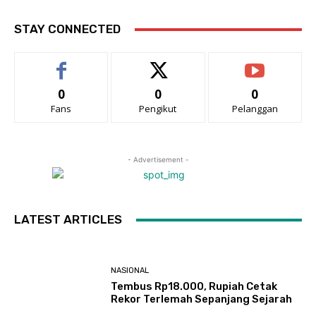
STAY CONNECTED
0
0
0
Fans
Pengikut
Pelanggan
- Advertisement -
LATEST ARTICLES
NASIONAL
Tembus Rp18.000, Rupiah Cetak
Rekor Terlemah Sepanjang Sejarah