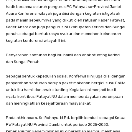
hadir bersama seluruh pengurus PC Fatayat se-Provinsi Jambi.
Acara Konferensi wilayah juga diisi dengan kegiatan istigotsah
pada malam sebelumnya yang diikuti oleh ratusan kader Fatayat,
Kader Ansor dan juga pengurus NU kabupaten Kerinci dan Sungai
penuh, sebagai bentuk rasya syukur dan memohon kelancaran
kegiatan konferensi wilayah II ini.
Penyerahan santunan bagi ibu hamil dan anak stunting Kerinci
dan Sungai Penuh.
Sebagai bentuk kepedulian sosial, Konferwil II ini juga diisi dengan
penyerahan santunan berupa paket makanan bergizi, susu Balita
untuk ibu hamil dan anak stunting. Kegiatan ini menjadi bukti
nyata kontribusi Fatayat NU dalam memberdayakan perempuan
dan meningkatkan kesejahteraan masyarakat.
Pada akhir acara, Sri Rahayu, M.Pd, terpilih kembali sebagai Ketua
PW Fatayat NU Provinsi Jambi untuk periode 2025-2030.
Keberlanjutan kepemimpinan ini diharapkan mampu membawa