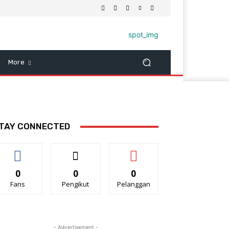
More
TAY CONNECTED
0
0
0
Fans
Pengikut
Pelanggan
- Advertisement -