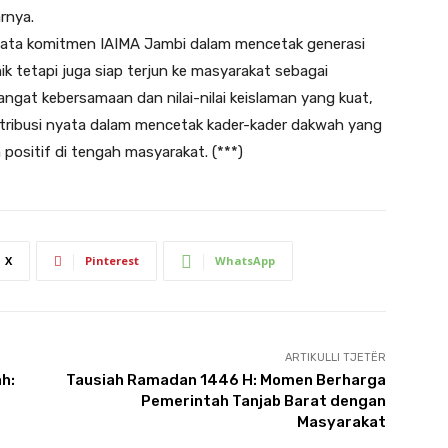
rnya.
nyata komitmen IAIMA Jambi dalam mencetak generasi
 tetapi juga siap terjun ke masyarakat sebagai
at kebersamaan dan nilai-nilai keislaman yang kuat,
tribusi nyata dalam mencetak kader-kader dakwah yang
sitif di tengah masyarakat. (***)
X
Pinterest
WhatsApp
ARTIKULLI TJETËR
h:
Tausiah Ramadan 1446 H: Momen Berharga
Pemerintah Tanjab Barat dengan
Masyarakat