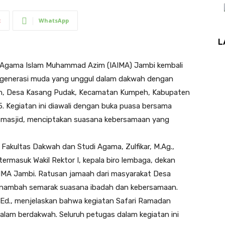
t
WhatsApp
L
t Agama Islam Muhammad Azim (IAIMA) Jambi kembali
generasi muda yang unggul dalam dakwah dengan
hin, Desa Kasang Pudak, Kecamatan Kumpeh, Kabupaten
 Kegiatan ini diawali dengan buka puasa bersama
r masjid, menciptakan suasana kebersamaan yang
 Fakultas Dakwah dan Studi Agama, Zulfikar, M.Ag.,
termasuk Wakil Rektor I, kepala biro lembaga, dekan
AIMA Jambi. Ratusan jamaah dari masyarakat Desa
menambah semarak suasana ibadah dan kebersamaan.
M.Ed., menjelaskan bahwa kegiatan Safari Ramadan
alam berdakwah. Seluruh petugas dalam kegiatan ini