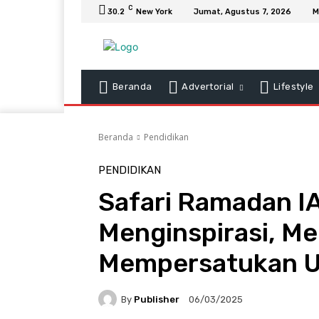
C
30.2
New York
Jumat, Agustus 7, 2026
M
Beranda
Advertorial
Lifestyle
Beranda
Pendidikan
PENDIDIKAN
Safari Ramadan I
Menginspirasi, Me
Mempersatukan 
By
Publisher
06/03/2025