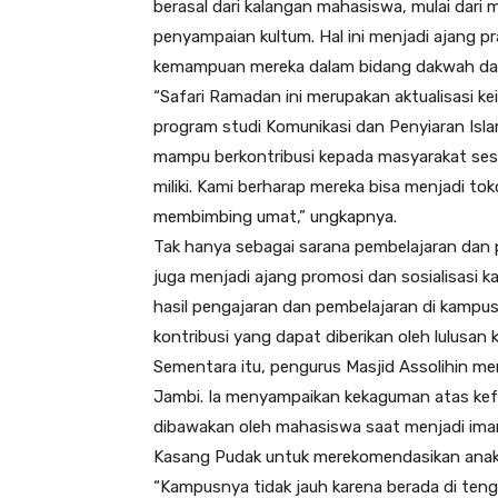
berasal dari kalangan mahasiswa, mulai dari mu
penyampaian kultum. Hal ini menjadi ajang 
kemampuan mereka dalam bidang dakwah dan
“Safari Ramadan ini merupakan aktualisasi 
program studi Komunikasi dan Penyiaran Isl
mampu berkontribusi kepada masyarakat ses
miliki. Kami berharap mereka bisa menjadi
membimbing umat,” ungkapnya.
Tak hanya sebagai sarana pembelajaran dan 
juga menjadi ajang promosi dan sosialisasi
hasil pengajaran dan pembelajaran di kampu
kontribusi yang dapat diberikan oleh lulusan
Sementara itu, pengurus Masjid Assolihin me
Jambi. Ia menyampaikan kekaguman atas kefa
dibawakan oleh mahasiswa saat menjadi imam 
Kasang Pudak untuk merekomendasikan anak-
“Kampusnya tidak jauh karena berada di te