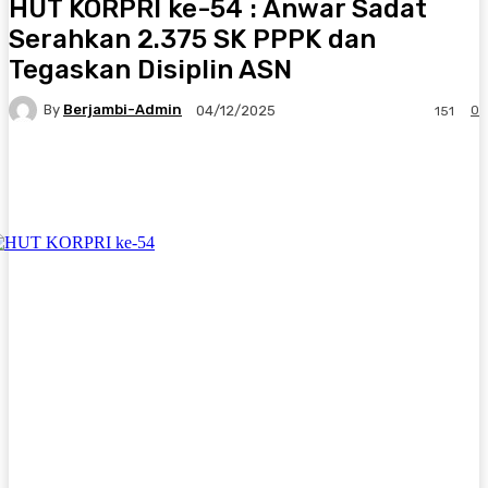
HUT KORPRI ke-54 : Anwar Sadat
Serahkan 2.375 SK PPPK dan
Tegaskan Disiplin ASN
By
Berjambi-Admin
0
04/12/2025
151
Facebook
X
Pinterest
WhatsApp