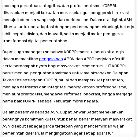
menjaga persatuan, integritas, dan profesionalisme. KORPRI
diharapkan menjadi kekuatan moral sekaligus penggerak birokrasi
menuju Indonesia yang maju dan berkeadilan. Dalam era digital, ASN
dituntut untuk beradaptasi dengan perkembangan teknologi, bekerja
lebih cepat, efisien, dan inovatif, serta menjadi motor penggerak
transformasi digital pemerintahan.
Bupati juga menegaskan bahwa KORPRI memiliki peran strategis
dalam memastikan
pengelolaan
APBN dan APBD berjalan efektif
serta berdampak nyata bagi masyarakat. Momentum HUT KORPRI
harus menjadi penguatan komitmen untuk melaksanakan Delapan
Tekad Kesiapsiagaan KORPRI, mulai dari memperkuat persatuan,
menjaga netralitas dan integritas, meningkatkan profesionalisme,
menjauhi praktik KKN, mengawal reformasi birokrasi, hingga menjaga
nama baik KORPRI sebagai kekuatan moral negara.
Dalam pesannya kepada ASN, Bupati Anwar Sadat menekankan
pentingnya komitmen kuat untuk benar-benar melayani masyarakat.
ASN disebut sebagai garda terdepan yang mencerminkan wajah
pemerintah daerah. Ia mengingatkan agar setiap aparatur