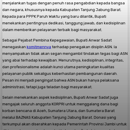
menjalankan tugas dengan penuh rasa pengabdian kepada bangsa
dan negara, khususnya kepada Kabupaten Tanjung Jabung Barat.
Kepada para PPPK Paruh Waktu yang baru dilantik, Bupati
menekankan pentingnya dedikasi, tanggung jawab, dan kedisiplinan
dalam memberikan pelayanan terbaik bagi masyarakat.
Sebagai Pejabat Pembina Kepegawaian, Bupati Anwar Sadat
menegaskan
komitmennya
terhadap penegakan disiplin ASN. Ia
menyampaikan tidak akan segan mengambil tindakan tegas bagi ASN
yang abai terhadap kewajiban. Menurutnya, kedisiplinan, integritas,
dan profesionalisme adalah kunci utama peningkatan kualitas
pelayanan publik sekaligus keberhasilan pembangunan daerah.
Pesan ini menjadi pengingat bahwa ASN bukan hanya pelaksana
administrasi, tetapi juga teladan bagi masyarakat.
Selain menekankan aspek kedisiplinan, Bupati Anwar Sadat juga
mengajak seluruh anggota KORPRI untuk menggalang dana bagi
korban bencana di Aceh, Sumatera Utara, dan Sumatera Barat
melalui BAZNAS Kabupaten Tanjung Jabung Barat. Donasi yang
terkumpul akan diserahkan kepada Pemerintah Provinsi Jambi untuk