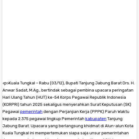
<
p>Kuala Tungkal – Rabu (03/12), Bupati Tanjung Jabung Barat Drs. H.
Anwar Sadat, M.Ag., bertindak sebagai pembina upacara peringatan
Hari Ulang Tahun (HUT) ke-54 Korps Pegawai Republik Indonesia
(KORPRI) tahun 2025 sekaligus menyerahkan Surat Keputusan (SK)
Pegawai
pemerintah
dengan Perjanjian Kerja (PPPK) Paruh Waktu
kepada 2.375 pegawai lingkup Pemerintah
kabupaten
Tanjung
Jabung Barat. Upacara yang berlangsung khidmat di Alun-alun Kota
Kuala Tungkal ini mempertemukan siapa saja unsur pemerintahan