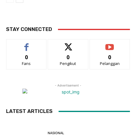
STAY CONNECTED
0
0
0
Fans
Pengikut
Pelanggan
- Advertisement -
LATEST ARTICLES
NASIONAL