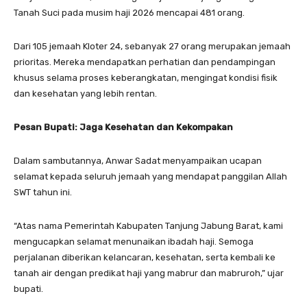
Tanah Suci pada musim haji 2026 mencapai 481 orang.
Dari 105 jemaah Kloter 24, sebanyak 27 orang merupakan jemaah
prioritas. Mereka mendapatkan perhatian dan pendampingan
khusus selama proses keberangkatan, mengingat kondisi fisik
dan kesehatan yang lebih rentan.
Pesan Bupati: Jaga Kesehatan dan Kekompakan
Dalam sambutannya, Anwar Sadat menyampaikan ucapan
selamat kepada seluruh jemaah yang mendapat panggilan Allah
SWT tahun ini.
“Atas nama Pemerintah Kabupaten Tanjung Jabung Barat, kami
mengucapkan selamat menunaikan ibadah haji. Semoga
perjalanan diberikan kelancaran, kesehatan, serta kembali ke
tanah air dengan predikat haji yang mabrur dan mabruroh,” ujar
bupati.