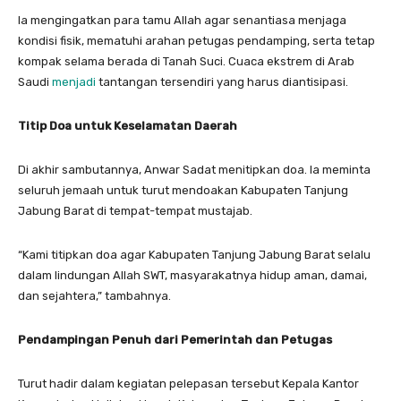
Ia mengingatkan para tamu Allah agar senantiasa menjaga
kondisi fisik, mematuhi arahan petugas pendamping, serta tetap
kompak selama berada di Tanah Suci. Cuaca ekstrem di Arab
Saudi
menjadi
tantangan tersendiri yang harus diantisipasi.
Titip Doa untuk Keselamatan Daerah
Di akhir sambutannya, Anwar Sadat menitipkan doa. Ia meminta
seluruh jemaah untuk turut mendoakan Kabupaten Tanjung
Jabung Barat di tempat-tempat mustajab.
“Kami titipkan doa agar Kabupaten Tanjung Jabung Barat selalu
dalam lindungan Allah SWT, masyarakatnya hidup aman, damai,
dan sejahtera,” tambahnya.
Pendampingan Penuh dari Pemerintah dan Petugas
Turut hadir dalam kegiatan pelepasan tersebut Kepala Kantor