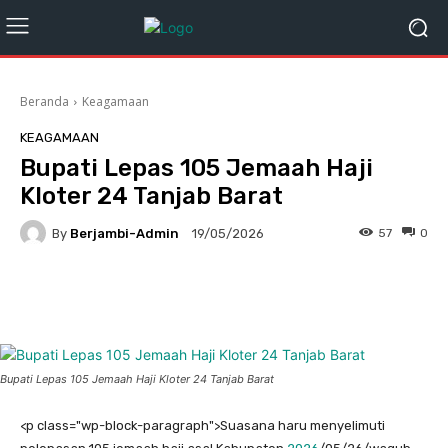
Beranda
Keagamaan
KEAGAMAAN
Bupati Lepas 105 Jemaah Haji
Kloter 24 Tanjab Barat
By
Berjambi-Admin
57
0
19/05/2026
Facebook
X
Pinterest
Wha
Bupati Lepas 105 Jemaah Haji Kloter 24 Tanjab Barat
<
p class="wp-block-paragraph">Suasana haru menyelimuti