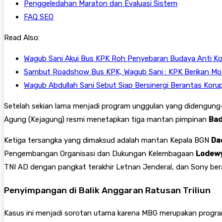
Penggeledahan Maraton dan Evaluasi Sistem
FAQ SEO
Read Also:
Wagub Sani Akui Bus KPK Roh Penyebaran Budaya Anti Ko
Sambut Roadshow Bus KPK, Wagub Sani : KPK Berikan Mot
Wagub Abdullah Sani Sebut Siap Bersinergi Berantas Kor
Setelah sekian lama menjadi program unggulan yang didengung
Agung (Kejagung) resmi menetapkan tiga mantan pimpinan
Bad
Ketiga tersangka yang dimaksud adalah mantan Kepala BGN
Da
Pengembangan Organisasi dan Dukungan Kelembagaan
Lodew
TNI AD dengan pangkat terakhir Letnan Jenderal, dan Sony beras
Penyimpangan di Balik Anggaran Ratusan Triliun
Kasus ini menjadi sorotan utama karena MBG merupakan program 