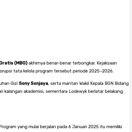
Gratis (MBG)
akhirnya benar-benar terbongkar. Kejaksaan
rupsi tata kelola program tersebut periode 2025–2026.
uhan Gizi
Sony Sonjaya
, serta mantan Wakil Kepala BGN Bidang
ari kalangan akademisi, sementara Lodewyk berlatar belakang
ogram yang mulai berjalan pada 6 Januari 2025 itu memiliki