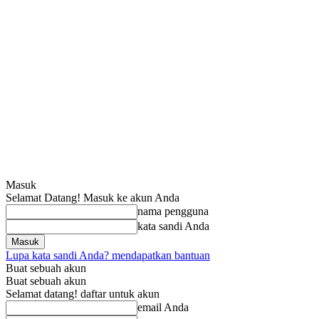
Masuk
Selamat Datang! Masuk ke akun Anda
nama pengguna
kata sandi Anda
Lupa kata sandi Anda? mendapatkan bantuan
Buat sebuah akun
Buat sebuah akun
Selamat datang! daftar untuk akun
email Anda