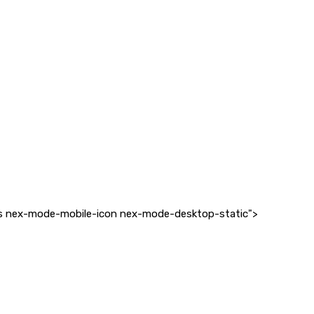
lass nex-mode-mobile-icon nex-mode-desktop-static">