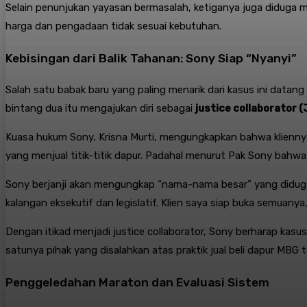
Selain penunjukan yayasan bermasalah, ketiganya juga diduga 
harga dan pengadaan tidak sesuai kebutuhan
.
Kebisingan dari Balik Tahanan: Sony Siap “Nyanyi”
Salah satu babak baru yang paling menarik dari kasus ini datan
bintang dua itu mengajukan diri sebagai
justice collaborator (
Kuasa hukum Sony, Krisna Murti, mengungkapkan bahwa kliennya m
yang menjual titik-titik dapur. Padahal menurut Pak Sony bahwa
Sony berjanji akan mengungkap “nama-nama besar” yang diduga be
kalangan eksekutif dan legislatif. Klien saya siap buka semuanya,
Dengan itikad menjadi justice collaborator, Sony berharap kasu
satunya pihak yang disalahkan atas praktik jual beli dapur MBG 
Penggeledahan Maraton dan Evaluasi Sistem