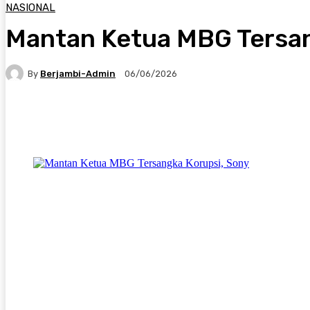
NASIONAL
Mantan Ketua MBG Tersan
By
Berjambi-Admin
06/06/2026
Facebook
X
Pinterest
WhatsApp