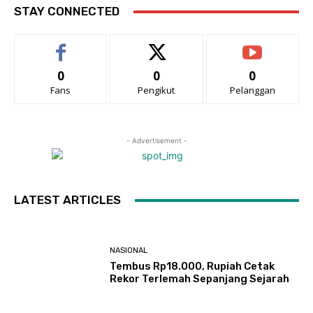
STAY CONNECTED
0
0
0
Fans
Pengikut
Pelanggan
- Advertisement -
LATEST ARTICLES
NASIONAL
Tembus Rp18.000, Rupiah Cetak
Rekor Terlemah Sepanjang Sejarah