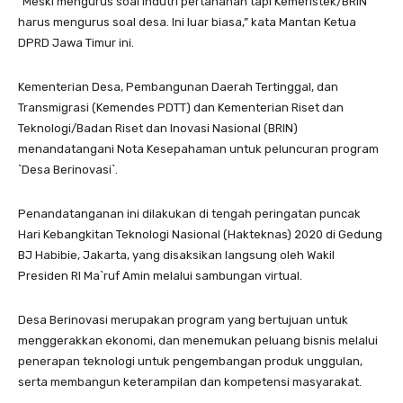
“Meski mengurus soal indutri pertahanan tapi Kemeristek/BRIN
harus mengurus soal desa. Ini luar biasa,” kata Mantan Ketua
DPRD Jawa Timur ini.
Kementerian Desa, Pembangunan Daerah Tertinggal, dan
Transmigrasi (Kemendes PDTT) dan Kementerian Riset dan
Teknologi/Badan Riset dan Inovasi Nasional (BRIN)
menandatangani Nota Kesepahaman untuk peluncuran program
`Desa Berinovasi`.
Penandatanganan ini dilakukan di tengah peringatan puncak
Hari Kebangkitan Teknologi Nasional (Hakteknas) 2020 di Gedung
BJ Habibie, Jakarta, yang disaksikan langsung oleh Wakil
Presiden RI Ma`ruf Amin melalui sambungan virtual.
Desa Berinovasi merupakan program yang bertujuan untuk
menggerakkan ekonomi, dan menemukan peluang bisnis melalui
penerapan teknologi untuk pengembangan produk unggulan,
serta membangun keterampilan dan kompetensi masyarakat.