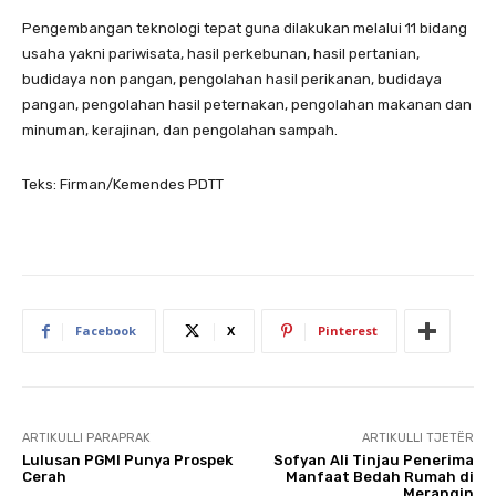
Pengembangan teknologi tepat guna dilakukan melalui 11 bidang
usaha yakni pariwisata, hasil perkebunan, hasil pertanian,
budidaya non pangan, pengolahan hasil perikanan, budidaya
pangan, pengolahan hasil peternakan, pengolahan makanan dan
minuman, kerajinan, dan pengolahan sampah.
Teks: Firman/Kemendes PDTT
Facebook
X
Pinterest
ARTIKULLI PARAPRAK
ARTIKULLI TJETËR
Lulusan PGMI Punya Prospek
Sofyan Ali Tinjau Penerima
Cerah
Manfaat Bedah Rumah di
Merangin