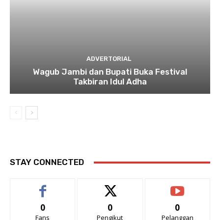
ADVERTORIAL
Wagub Jambi dan Bupati Buka Festival
Takbiran Idul Adha
STAY CONNECTED
0
0
0
Fans
Pengikut
Pelanggan