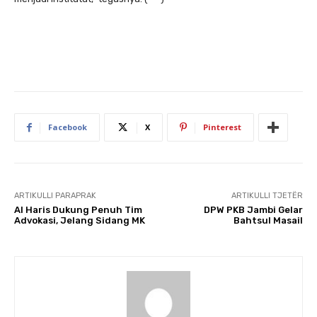
Facebook
X
Pinterest
ARTIKULLI PARAPRAK
ARTIKULLI TJETËR
Al Haris Dukung Penuh Tim
DPW PKB Jambi Gelar
Advokasi, Jelang Sidang MK
Bahtsul Masail