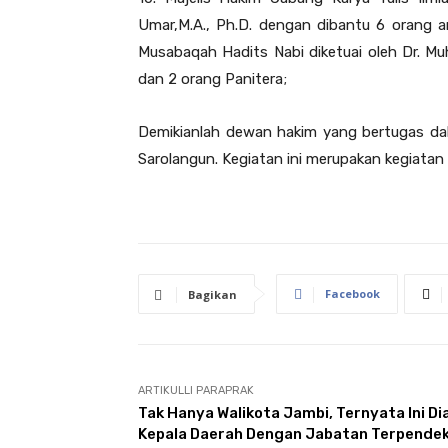
Umar,M.A., Ph.D. dengan dibantu 6 orang a
Musabaqah Hadits Nabi diketuai oleh Dr. 
dan 2 orang Panitera;
Demikianlah dewan hakim yang bertugas da
Sarolangun. Kegiatan ini merupakan kegiatan
Facebook
Bagikan
ARTIKULLI PARAPRAK
Tak Hanya Walikota Jambi, Ternyata Ini Di
Kepala Daerah Dengan Jabatan Terpende