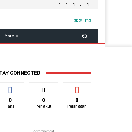
More
TAY CONNECTED
0
0
0
Fans
Pengikut
Pelanggan
- Advertisement -