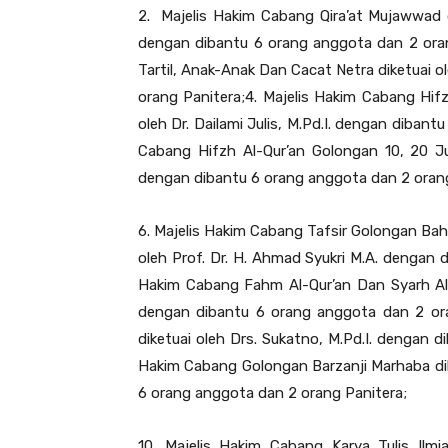
2. Majelis Hakim Cabang Qira’at Mujawwad dan
dengan dibantu 6 orang anggota dan 2 ora
Tartil, Anak-Anak Dan Cacat Netra diketuai 
orang Panitera;4. Majelis Hakim Cabang Hif
oleh Dr. Dailami Julis, M.Pd.I. dengan diban
Cabang Hifzh Al-Qur’an Golongan 10, 20 J
dengan dibantu 6 orang anggota dan 2 orang
6. Majelis Hakim Cabang Tafsir Golongan Bah
oleh Prof. Dr. H. Ahmad Syukri M.A. dengan 
Hakim Cabang Fahm Al-Qur’an Dan Syarh Al-Qu
dengan dibantu 6 orang anggota dan 2 ora
diketuai oleh Drs. Sukatno, M.Pd.I. dengan 
Hakim Cabang Golongan Barzanji Marhaba dike
6 orang anggota dan 2 orang Panitera;
10. Majelis Hakim Cabang Karya Tulis Ilmia