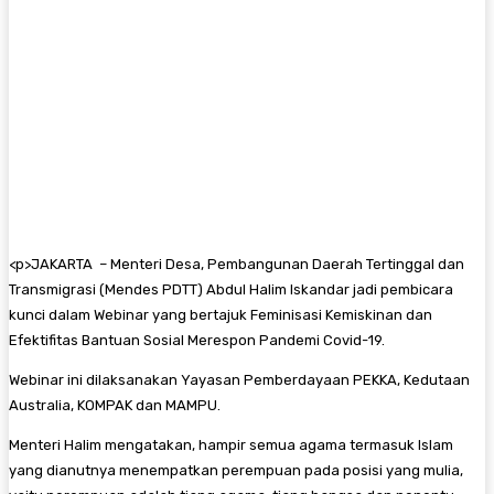
<
p>JAKARTA – Menteri Desa, Pembangunan Daerah Tertinggal dan
Transmigrasi (Mendes PDTT) Abdul Halim Iskandar jadi pembicara
kunci dalam Webinar yang bertajuk Feminisasi Kemiskinan dan
Efektifitas Bantuan Sosial Merespon Pandemi Covid-19.
Webinar ini dilaksanakan Yayasan Pemberdayaan PEKKA, Kedutaan
Australia, KOMPAK dan MAMPU.
Menteri Halim mengatakan, hampir semua agama termasuk Islam
yang dianutnya menempatkan perempuan pada posisi yang mulia,