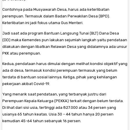
Contohnya pada Musyawarah Desa, harus ada keterlibatan
perempuan. Termasuk dalam Badan Perwakilan Desa (BPD).
Keterlibatan ini jadi fokus utama Gus Menteri.
Jadi saat ada program Bantuan Langsung Tunai (BLT) Dana Desa
(DD) maka Kemendes pun lakukan sejumlah langkah yaitu pendataan
dilakukan dengan libatkan Relawan Desa yang didalamnya ada unsur
PKK atau perempuan.
Kedua, pendataan harus dimulai dengan melihat kondisi objektif yang
ada di desa, termasuk kondisi perempuan termasuk yang belum
terdata di bantuan sosial lainnya. Ketiga, pihak yang kehilangan
pekerjaan akibat Covid-19.
Yang menarik saat pendataan, yang terbanyak justru dari
Perempuan Kepala Keluarga (PEKKA) terkait dengan belum terdata.
Di lihat dari sisi usia, tertinggi ada 827.000 atau 34 persen yang
usianya 65 tahun keatas. Usia 30 – 44 tahun hanya 20 persen
kemudian 45-64 tahun sebanyak 16 persen.