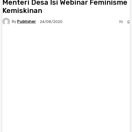
Menteri Desa Isi Webinar Feminisme
Kemiskinan
By
Publisher
0
24/08/2020
70
Facebook
X
Pinterest
WhatsApp