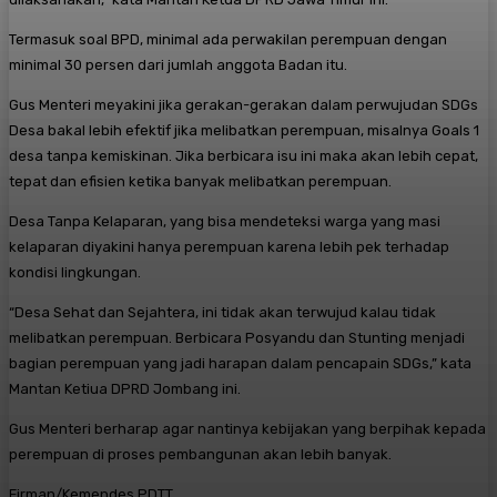
Termasuk soal BPD, minimal ada perwakilan perempuan dengan
minimal 30 persen dari jumlah anggota Badan itu.
Gus Menteri meyakini jika gerakan-gerakan dalam perwujudan SDGs
Desa bakal lebih efektif jika melibatkan perempuan, misalnya Goals 1
desa tanpa kemiskinan. Jika berbicara isu ini maka akan lebih cepat,
tepat dan efisien ketika banyak melibatkan perempuan.
Desa Tanpa Kelaparan, yang bisa mendeteksi warga yang masi
kelaparan diyakini hanya perempuan karena lebih pek terhadap
kondisi lingkungan.
“Desa Sehat dan Sejahtera, ini tidak akan terwujud kalau tidak
melibatkan perempuan. Berbicara Posyandu dan Stunting menjadi
bagian perempuan yang jadi harapan dalam pencapain SDGs,” kata
Mantan Ketiua DPRD Jombang ini.
Gus Menteri berharap agar nantinya kebijakan yang berpihak kepada
perempuan di proses pembangunan akan lebih banyak.
Firman/Kemendes PDTT