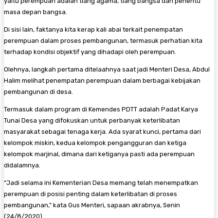
yaitu perempuan adalah tiang agama, tiang bangsa dan penentu
masa depan bangsa.
Di sisi lain, faktanya kita kerap kali abai terkait penempatan
perempuan dalam proses pembangunan, termasuk perhatian kita
terhadap kondisi objektif yang dihadapi oleh perempuan.
Olehnya, langkah pertama ditelaahnya saat jadi Menteri Desa, Abdul
Halim melihat penempatan perempuan dalam berbagai kebijakan
pembangunan di desa.
Termasuk dalam program di Kemendes PDTT adalah Padat Karya
Tunai Desa yang difokuskan untuk perbanyak keterlibatan
masyarakat sebagai tenaga kerja. Ada syarat kunci, pertama dari
kelompok miskin, kedua kelompok pengangguran dan ketiga
kelompok marjinal, dimana dari ketiganya pasti ada perempuan
didalamnya.
“Jadi selama ini Kementerian Desa memang telah menempatkan
perempuan di posisi penting dalam keterlibatan di proses
pembangunan,” kata Gus Menteri, sapaan akrabnya, Senin
(24/8/2020).