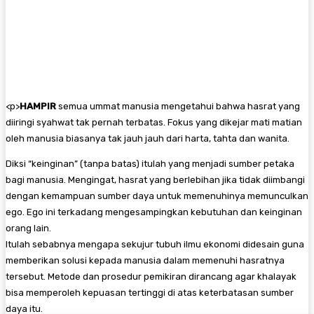
<
p>
HAMPIR
semua ummat manusia mengetahui bahwa hasrat yang
diiringi syahwat tak pernah terbatas. Fokus yang dikejar mati matian
oleh manusia biasanya tak jauh jauh dari harta, tahta dan wanita.
Diksi “keinginan” (tanpa batas) itulah yang menjadi sumber petaka
bagi manusia. Mengingat, hasrat yang berlebihan jika tidak diimbangi
dengan kemampuan sumber daya untuk memenuhinya memunculkan
ego. Ego ini terkadang mengesampingkan kebutuhan dan keinginan
orang lain.
Itulah sebabnya mengapa sekujur tubuh ilmu ekonomi didesain guna
memberikan solusi kepada manusia dalam memenuhi hasratnya
tersebut. Metode dan prosedur pemikiran dirancang agar khalayak
bisa memperoleh kepuasan tertinggi di atas keterbatasan sumber
daya itu.