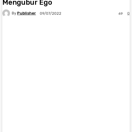
Mengubur Ego
By
Publisher
0
09/07/2022
69
Facebook
X
Pinterest
WhatsApp