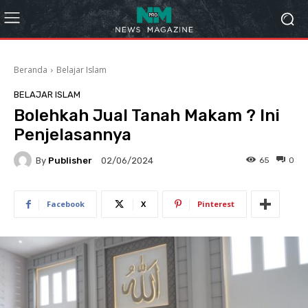
Beranda
Belajar Islam
BELAJAR ISLAM
Bolehkah Jual Tanah Makam ? Ini
Penjelasannya
By
Publisher
65
0
02/06/2024
Facebook
X
Pinterest