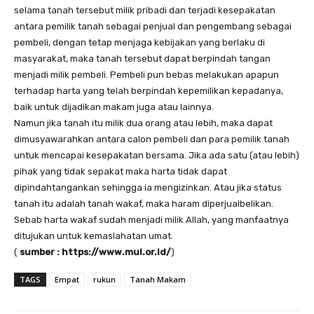
selama tanah tersebut milik pribadi dan terjadi kesepakatan
antara pemilik tanah sebagai penjual dan pengembang sebagai
pembeli, dengan tetap menjaga kebijakan yang berlaku di
masyarakat, maka tanah tersebut dapat berpindah tangan
menjadi milik pembeli. Pembeli pun bebas melakukan apapun
terhadap harta yang telah berpindah kepemilikan kepadanya,
baik untuk dijadikan makam juga atau lainnya.
Namun jika tanah itu milik dua orang atau lebih, maka dapat
dimusyawarahkan antara calon pembeli dan para pemilik tanah
untuk mencapai kesepakatan bersama. Jika ada satu (atau lebih)
pihak yang tidak sepakat maka harta tidak dapat
dipindahtangankan sehingga ia mengizinkan. Atau jika status
tanah itu adalah tanah wakaf, maka haram diperjualbelikan.
Sebab harta wakaf sudah menjadi milik Allah, yang manfaatnya
ditujukan untuk kemaslahatan umat.
(
sumber : https://www.mui.or.id/
)
TAGS
Empat
rukun
Tanah Makam