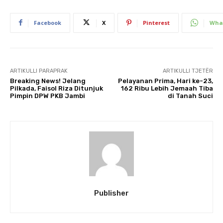
Facebook
X
Pinterest
Wha
ARTIKULLI PARAPRAK
ARTIKULLI TJETËR
Breaking News! Jelang
Pelayanan Prima, Hari ke-23,
Pilkada, Faisol Riza Ditunjuk
162 Ribu Lebih Jemaah Tiba
Pimpin DPW PKB Jambi
di Tanah Suci
Publisher