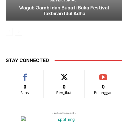
ADVERTORIAL
Wagub Jambi dan Bupati Buka Festival
Takbiran Idul Adha
STAY CONNECTED
0
0
0
Fans
Pengikut
Pelanggan
- Advertisement -