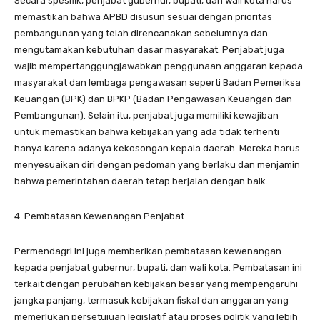
Secara spesifik, penjabat gubernur, bupati, dan wali kota harus
memastikan bahwa APBD disusun sesuai dengan prioritas
pembangunan yang telah direncanakan sebelumnya dan
mengutamakan kebutuhan dasar masyarakat. Penjabat juga
wajib mempertanggungjawabkan penggunaan anggaran kepada
masyarakat dan lembaga pengawasan seperti Badan Pemeriksa
Keuangan (BPK) dan BPKP (Badan Pengawasan Keuangan dan
Pembangunan). Selain itu, penjabat juga memiliki kewajiban
untuk memastikan bahwa kebijakan yang ada tidak terhenti
hanya karena adanya kekosongan kepala daerah. Mereka harus
menyesuaikan diri dengan pedoman yang berlaku dan menjamin
bahwa pemerintahan daerah tetap berjalan dengan baik.
4. Pembatasan Kewenangan Penjabat
Permendagri ini juga memberikan pembatasan kewenangan
kepada penjabat gubernur, bupati, dan wali kota. Pembatasan ini
terkait dengan perubahan kebijakan besar yang mempengaruhi
jangka panjang, termasuk kebijakan fiskal dan anggaran yang
memerlukan persetujuan legislatif atau proses politik yang lebih