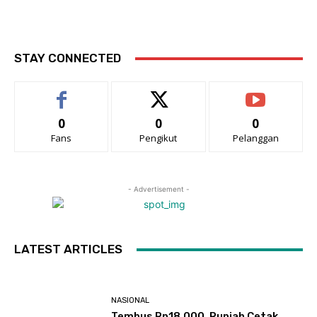
STAY CONNECTED
0
0
0
Fans
Pengikut
Pelanggan
- Advertisement -
LATEST ARTICLES
NASIONAL
Tembus Rp18.000, Rupiah Cetak