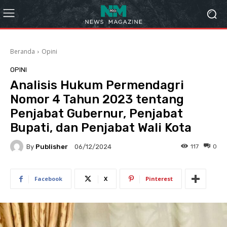
Beranda
Opini
OPINI
Analisis Hukum Permendagri
Nomor 4 Tahun 2023 tentang
Penjabat Gubernur, Penjabat
Bupati, dan Penjabat Wali Kota
By
Publisher
117
0
06/12/2024
Facebook
X
Pinterest