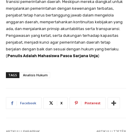
transisi pemerintahan daerah. Meskipun mereka diangkat untuk
menjalankan pemerintahan dengan kewenangan terbatas,
penjabat tetap harus bertanggung jawab dalam mengelola
anggaran daerah, mempertahankan kontinuitas kebijakan yang
ada, dan menjalankan prinsip akuntabilitas serta transparansi.
Pengawasan yang ketat, serta dukungan terhadap kapasitas
penjabat, menjadi kunci agar pemerintahan daerah tetap
berjalan dengan baik dan sesuai dengan hukum yang berlaku.
(
Penulis Adalah Mahasiswa Pasca Sarjana Unja
)
TAGS
Analisis Hukum
Facebook
X
Pinterest
ARTIKULLI PARAPRAK
ARTIKULLI TJETËR