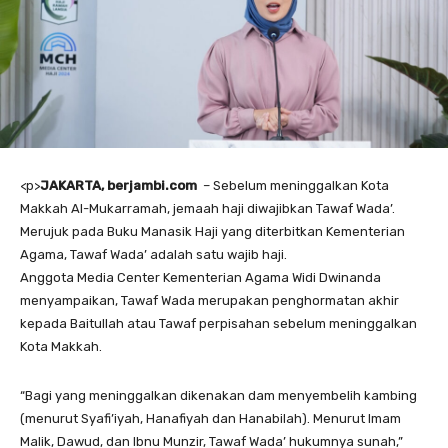
<
p>
JAKARTA, berjambi.com
– Sebelum meninggalkan Kota
Makkah Al-Mukarramah, jemaah haji diwajibkan Tawaf Wada’.
Merujuk pada Buku Manasik Haji yang diterbitkan Kementerian
Agama, Tawaf Wada’ adalah satu wajib haji.
Anggota Media Center Kementerian Agama Widi Dwinanda
menyampaikan, Tawaf Wada merupakan penghormatan akhir
kepada Baitullah atau Tawaf perpisahan sebelum meninggalkan
Kota Makkah.
“Bagi yang meninggalkan dikenakan dam menyembelih kambing
(menurut Syafi’iyah, Hanafiyah dan Hanabilah). Menurut Imam
Malik, Dawud, dan Ibnu Munzir, Tawaf Wada’ hukumnya sunah,”