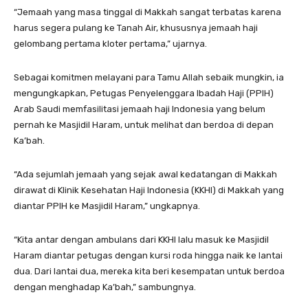
“Jemaah yang masa tinggal di Makkah sangat terbatas karena
harus segera pulang ke Tanah Air, khususnya jemaah haji
gelombang pertama kloter pertama,” ujarnya.
Sebagai komitmen melayani para Tamu Allah sebaik mungkin, ia
mengungkapkan, Petugas Penyelenggara Ibadah Haji (PPIH)
Arab Saudi memfasilitasi jemaah haji Indonesia yang belum
pernah ke Masjidil Haram, untuk melihat dan berdoa di depan
Ka’bah.
“Ada sejumlah jemaah yang sejak awal kedatangan di Makkah
dirawat di Klinik Kesehatan Haji Indonesia (KKHI) di Makkah yang
diantar PPIH ke Masjidil Haram,” ungkapnya.
“Kita antar dengan ambulans dari KKHI lalu masuk ke Masjidil
Haram diantar petugas dengan kursi roda hingga naik ke lantai
dua. Dari lantai dua, mereka kita beri kesempatan untuk berdoa
dengan menghadap Ka’bah,” sambungnya.