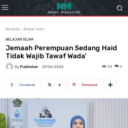
Beranda
Belajar Islam
BELAJAR ISLAM
Jemaah Perempuan Sedang Haid
Tidak Wajib Tawaf Wada’
By
Publisher
94
0
29/06/2024
Facebook
X
Pinterest