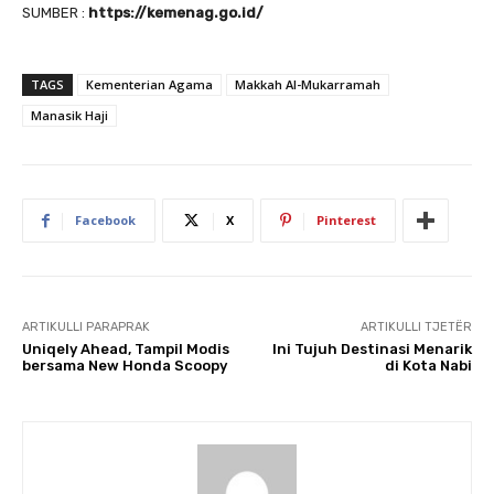
SUMBER :
https://kemenag.go.id/
TAGS
Kementerian Agama
Makkah Al-Mukarramah
Manasik Haji
Facebook
X
Pinterest
ARTIKULLI PARAPRAK
ARTIKULLI TJETËR
Uniqely Ahead, Tampil Modis
Ini Tujuh Destinasi Menarik
bersama New Honda Scoopy
di Kota Nabi