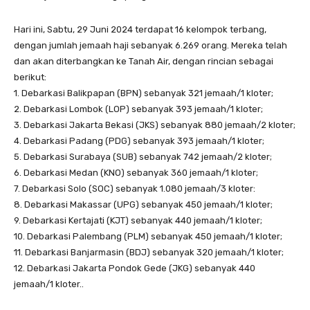
Hari ini, Sabtu, 29 Juni 2024 terdapat 16 kelompok terbang,
dengan jumlah jemaah haji sebanyak 6.269 orang. Mereka telah
dan akan diterbangkan ke Tanah Air, dengan rincian sebagai
berikut:
1. Debarkasi Balikpapan (BPN) sebanyak 321 jemaah/1 kloter;
2. Debarkasi Lombok (LOP) sebanyak 393 jemaah/1 kloter;
3. Debarkasi Jakarta Bekasi (JKS) sebanyak 880 jemaah/2 kloter;
4. Debarkasi Padang (PDG) sebanyak 393 jemaah/1 kloter;
5. Debarkasi Surabaya (SUB) sebanyak 742 jemaah/2 kloter;
6. Debarkasi Medan (KNO) sebanyak 360 jemaah/1 kloter;
7. Debarkasi Solo (SOC) sebanyak 1.080 jemaah/3 kloter:
8. Debarkasi Makassar (UPG) sebanyak 450 jemaah/1 kloter;
9. Debarkasi Kertajati (KJT) sebanyak 440 jemaah/1 kloter;
10. Debarkasi Palembang (PLM) sebanyak 450 jemaah/1 kloter;
11. Debarkasi Banjarmasin (BDJ) sebanyak 320 jemaah/1 kloter;
12. Debarkasi Jakarta Pondok Gede (JKG) sebanyak 440
jemaah/1 kloter..