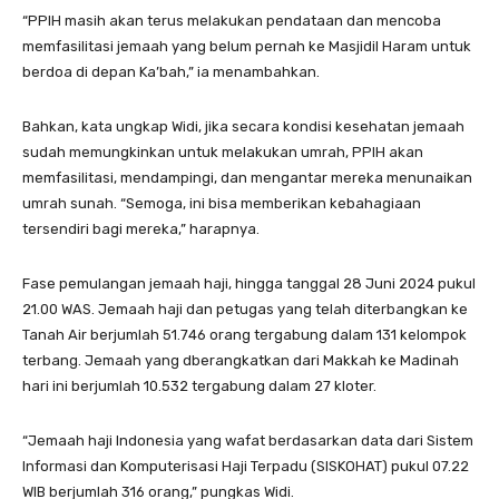
“PPIH masih akan terus melakukan pendataan dan mencoba
memfasilitasi jemaah yang belum pernah ke Masjidil Haram untuk
berdoa di depan Ka’bah,” ia menambahkan.
Bahkan, kata ungkap Widi, jika secara kondisi kesehatan jemaah
sudah memungkinkan untuk melakukan umrah, PPIH akan
memfasilitasi, mendampingi, dan mengantar mereka menunaikan
umrah sunah. “Semoga, ini bisa memberikan kebahagiaan
tersendiri bagi mereka,” harapnya.
Fase pemulangan jemaah haji, hingga tanggal 28 Juni 2024 pukul
21.00 WAS. Jemaah haji dan petugas yang telah diterbangkan ke
Tanah Air berjumlah 51.746 orang tergabung dalam 131 kelompok
terbang. Jemaah yang dberangkatkan dari Makkah ke Madinah
hari ini berjumlah 10.532 tergabung dalam 27 kloter.
“Jemaah haji Indonesia yang wafat berdasarkan data dari Sistem
Informasi dan Komputerisasi Haji Terpadu (SISKOHAT) pukul 07.22
WIB berjumlah 316 orang,” pungkas Widi.