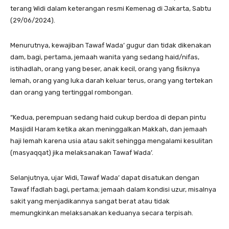
terang Widi dalam keterangan resmi Kemenag di Jakarta, Sabtu
(29/06/2024).
Menurutnya, kewajiban Tawaf Wada’ gugur dan tidak dikenakan
dam, bagi, pertama, jemaah wanita yang sedang haid/nifas,
istihadlah, orang yang beser, anak kecil, orang yang fisiknya
lemah, orang yang luka darah keluar terus, orang yang tertekan
dan orang yang tertinggal rombongan.
“Kedua, perempuan sedang haid cukup berdoa di depan pintu
Masjidil Haram ketika akan meninggalkan Makkah, dan jemaah
haji lemah karena usia atau sakit sehingga mengalami kesulitan
(masyaqqat) jika melaksanakan Tawaf Wada’.
Selanjutnya, ujar Widi, Tawaf Wada’ dapat disatukan dengan
Tawaf Ifadlah bagi, pertama; jemaah dalam kondisi uzur, misalnya
sakit yang menjadikannya sangat berat atau tidak
memungkinkan melaksanakan keduanya secara terpisah.