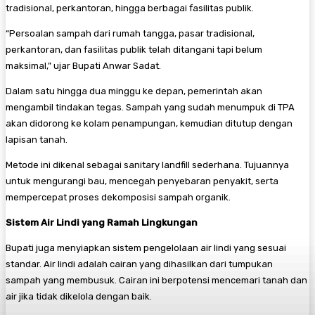
tradisional, perkantoran, hingga berbagai fasilitas publik.
“Persoalan sampah dari rumah tangga, pasar tradisional,
perkantoran, dan fasilitas publik telah ditangani tapi belum
maksimal,” ujar Bupati Anwar Sadat.
Dalam satu hingga dua minggu ke depan, pemerintah akan
mengambil tindakan tegas. Sampah yang sudah menumpuk di TPA
akan didorong ke kolam penampungan, kemudian ditutup dengan
lapisan tanah.
Metode ini dikenal sebagai sanitary landfill sederhana. Tujuannya
untuk mengurangi bau, mencegah penyebaran penyakit, serta
mempercepat proses dekomposisi sampah organik.
Sistem Air Lindi yang Ramah Lingkungan
Bupati juga menyiapkan sistem pengelolaan air lindi yang sesuai
standar. Air lindi adalah cairan yang dihasilkan dari tumpukan
sampah yang membusuk. Cairan ini berpotensi mencemari tanah dan
air jika tidak dikelola dengan baik.