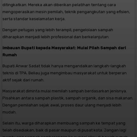
ditingkatkan. Mereka akan diberikan pelatihan tentang cara
mengoperasikan mesin pemilah, teknik pengangkutan yang efisien,
serta standar keselamatan kerja.
Dengan petugas yang lebih terampil, pengelolaan sampah
diharapkan menjadi lebih profesional dan berkelanjutan.
Imbauan Bupati kepada Masyarakat: Mulai Pilah Sampah dari
Rumah
Bupati Anwar Sadat tidak hanya mengandalkan langkah-langkah
teknis di TPA. Beliau juga mengimbau masyarakat untuk berperan
aktif sejak dari rumah.
Masyarakat diminta mulai memilah sampah berdasarkan jenisnya.
Pisahkan antara sampah plastik, sampah organik, dan sisa makanan.
Dengan pemilahan sejak awal, proses daur ulang menjadi lebih
mudah.
Selain itu, warga diharapkan membuang sampah ke tempat yang
telah disediakan, baik di pasar maupun di pusat kota. Jangan lagi