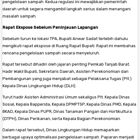
pengelolaan sampah. Kedua regulasi ini mewajibkan pemerintah
daerah untuk segera mengambil langkah serius dalam menangani
masalah sampah.
Rapat Ekspose Sebelum Peninjauan Lapangan
Sebelum turun ke lokasi TPA, Bupati Anwar Sadat terlebih dahulu
mengikuti rapat ekspose di Ruang Rapat Bupati. Rapat ini membahas
rencana pengelolaan sampah secara menyeluruh.
Rapat tersebut dihadiri oleh jajaran penting Pemkab Tanjab Barat.
Hadir Wakil Bupati, Sekretaris Daerah, Asisten Perekonomian dan
Pembangunan yang juga menjabat sebagai Pelaksana Tugas (Plt.)
Kepala Dinas Lingkungan Hidup (DLH).
Turut hadir Asisten Administrasi Umum sekaligus Plt. Kepala Dinas
Sosial, Kepala Bapperida, Kepala DPMPTSP, Kepala Dinas PMD, Kepala
BKAD, Kepala Dinas PUPR, Dinas Tanaman Pangan dan Hortikultura
(DTPH), Dinas Perikanan, serta Kepala Bagian Perekonomian.
Dalam rapat tersebut, Dinas Lingkungan Hidup memaparkan
berbagai upaya optimalisasi pengelolaan sampah. Paparan menjadi