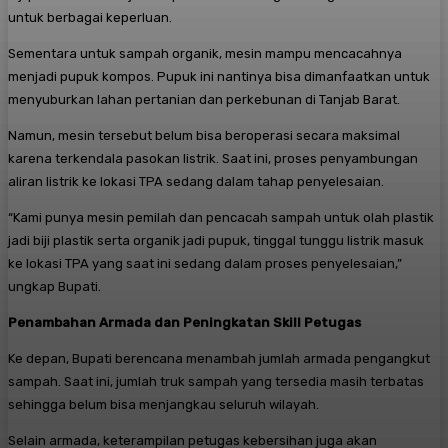
untuk berbagai keperluan.
Sementara untuk sampah organik, mesin mampu mencacahnya
menjadi pupuk kompos. Pupuk ini nantinya bisa dimanfaatkan untuk
menyuburkan lahan pertanian dan perkebunan di Tanjab Barat.
Namun, mesin tersebut belum bisa beroperasi secara maksimal
karena terkendala pasokan listrik. Saat ini, proses penyambungan
aliran listrik ke lokasi TPA sedang dalam tahap penyelesaian.
“Kami punya mesin pemilah dan pencacah sampah untuk olah plastik
jadi biji plastik serta organik jadi pupuk, tinggal tunggu listrik masuk
ke lokasi TPA yang saat ini sedang dalam proses penyelesaian,”
ungkap Bupati.
Penambahan Armada dan Peningkatan Skill Petugas
Ke depan, Bupati berencana menambah jumlah armada pengangkut
sampah. Saat ini, jumlah truk sampah yang tersedia masih terbatas
sehingga belum bisa menjangkau seluruh wilayah.
Selain armada, keterampilan petugas kebersihan juga akan