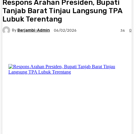
Respons Arahan Presiden, Bupati
Tanjab Barat Tinjau Langsung TPA
Lubuk Terentang
By
Berjambi-Admin
0
06/02/2026
36
Facebook
X
Pinterest
WhatsApp