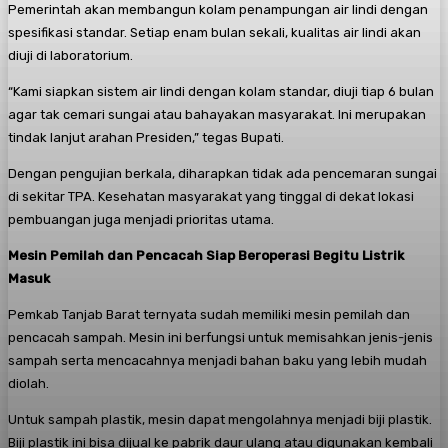
Pemerintah akan membangun kolam penampungan air lindi dengan
spesifikasi standar. Setiap enam bulan sekali, kualitas air lindi akan
diuji di laboratorium.
“Kami siapkan sistem air lindi dengan kolam standar, diuji tiap 6 bulan
agar tak cemari sungai atau bahayakan masyarakat. Ini merupakan
tindak lanjut arahan Presiden,” tegas Bupati.
Dengan pengujian berkala, diharapkan tidak ada pencemaran sungai
di sekitar TPA. Kesehatan masyarakat yang tinggal di dekat lokasi
pembuangan juga menjadi prioritas utama.
Mesin Pemilah dan Pencacah Siap Beroperasi Begitu Listrik
Masuk
Pemkab Tanjab Barat ternyata sudah memiliki mesin pemilah dan
pencacah sampah. Mesin ini berfungsi untuk memisahkan jenis-jenis
sampah serta mencacahnya menjadi bahan baku yang lebih mudah
diolah.
Untuk sampah plastik, mesin dapat mengolahnya menjadi biji plastik.
Biji plastik ini bisa dijual ke pabrik daur ulang atau digunakan kembali