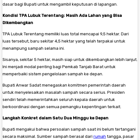
dasar bagi Bupati untuk mengambil keputusan di lapangan.
Kondisi TPA Lubuk Terentang: Masih Ada Lahan yang Bisa
Dikembangkan
TPA Lubuk Terentang memiliki luas total mencapai 9,5 hektar. Dari
luas tersebut, baru sekitar 4,5 hektar yang telah terpakai untuk
menampung sampah selama ini.
Sisanya, sekitar 5 hektar, masih siap untuk dikembangkan lebih lanjut.
Ini menjadi modal penting bagi Pemkab Tanjab Barat untuk
memperbaiki sistem pengelolaan sampah ke depan.
Bupati Anwar Sadat menegaskan komitmen pemerintah daerah
untuk menyelesaikan masalah sampah secara serius. Presiden
sendiri telah memerintahkan seluruh kepala daerah untuk
berkoordinasi dengan semua pemangku kepentingan terkait.
Langkah Konkret dalam Satu Dua Minggu ke Depan
Bupati mengakui bahwa persoalan sampah saat ini belum tertangani
secara maksimal. Sumber sampah berasal dari
rumah
tangga, pasar