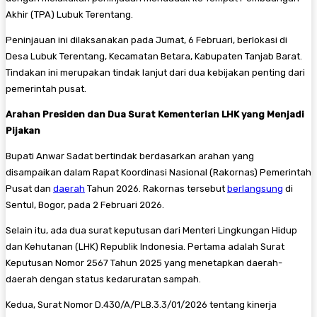
Akhir (TPA) Lubuk Terentang.
Peninjauan ini dilaksanakan pada Jumat, 6 Februari, berlokasi di
Desa Lubuk Terentang, Kecamatan Betara, Kabupaten Tanjab Barat.
Tindakan ini merupakan tindak lanjut dari dua kebijakan penting dari
pemerintah pusat.
Arahan Presiden dan Dua Surat Kementerian LHK yang Menjadi
Pijakan
Bupati Anwar Sadat bertindak berdasarkan arahan yang
disampaikan dalam Rapat Koordinasi Nasional (Rakornas) Pemerintah
Pusat dan
daerah
Tahun 2026. Rakornas tersebut
berlangsung
di
Sentul, Bogor, pada 2 Februari 2026.
Selain itu, ada dua surat keputusan dari Menteri Lingkungan Hidup
dan Kehutanan (LHK) Republik Indonesia. Pertama adalah Surat
Keputusan Nomor 2567 Tahun 2025 yang menetapkan daerah-
daerah dengan status kedaruratan sampah.
Kedua, Surat Nomor D.430/A/PLB.3.3/01/2026 tentang kinerja